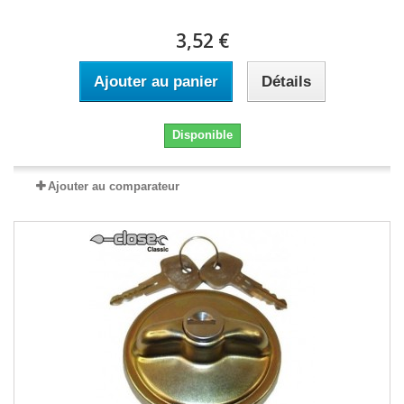
3,52 €
Ajouter au panier
Détails
Disponible
Ajouter au comparateur