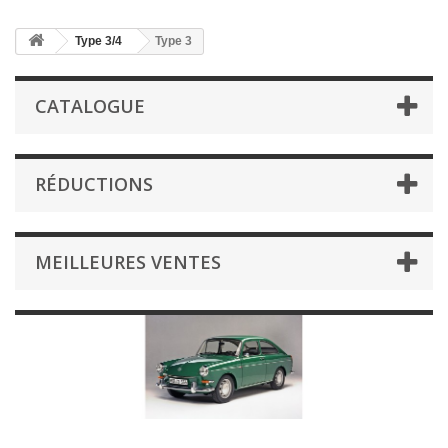
Type 3/4
Type 3
CATALOGUE
RÉDUCTIONS
MEILLEURES VENTES