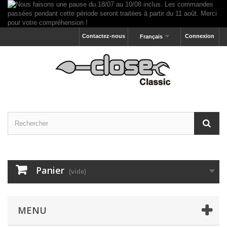
Contactez-nous
Connexion
Français
Panier
(vide)
MENU