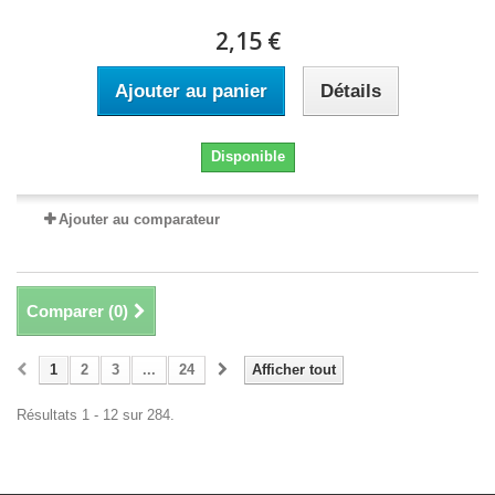
2,15 €
Ajouter au panier
Détails
Disponible
Ajouter au comparateur
Comparer (
0
)
1
2
3
...
24
Afficher tout
Résultats 1 - 12 sur 284.