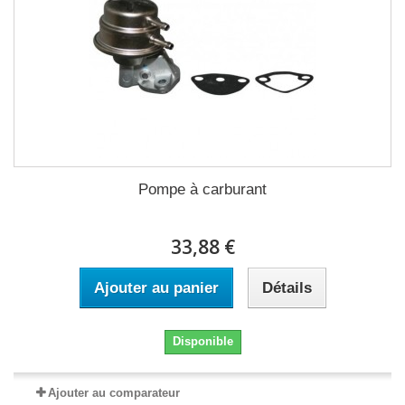
Pompe à carburant
33,88 €
Ajouter au panier
Détails
Disponible
Ajouter au comparateur