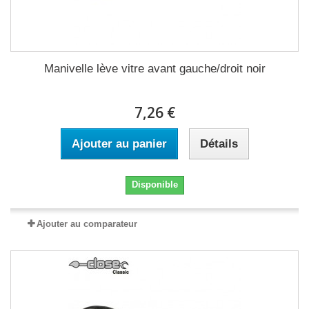
Manivelle lève vitre avant gauche/droit noir
7,26 €
Ajouter au panier
Détails
Disponible
Ajouter au comparateur