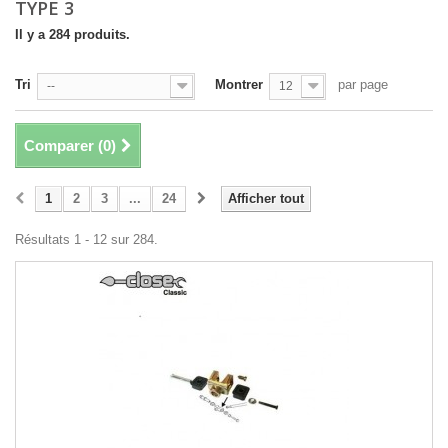
TYPE 3
Il y a 284 produits.
Tri
Montrer
par page
--
12
Comparer (
0
)
1
2
3
...
24
Afficher tout
Résultats 1 - 12 sur 284.