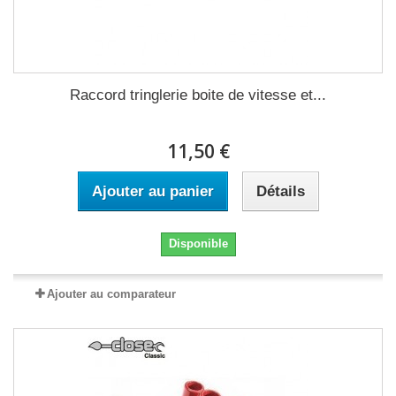
Raccord tringlerie boite de vitesse et...
11,50 €
Ajouter au panier
Détails
Disponible
Ajouter au comparateur