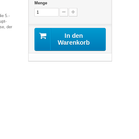
Menge
ie 5.-
upt-
se, der
In den
Warenkorb