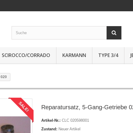
SCIROCCO/CORRADO
KARMANN
TYPE 3/4
 020
SALE!
Reparatursatz, 5-Gang-Getriebe 0
Artikel-Nr.:
CLC 020598001
Zustand:
Neuer Artikel