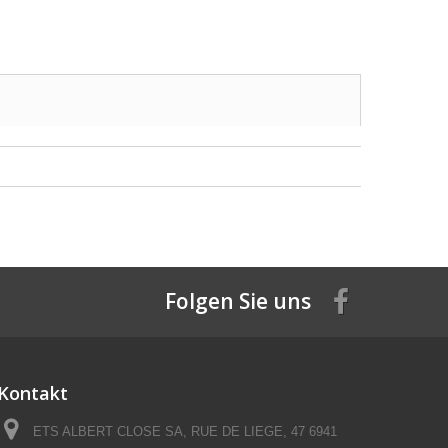
Folgen Sie uns
Kontakt
ETS ALBERT CLOSE SA, RUE DE LIEGE, 47 6941