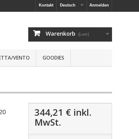
Kontakt
Deutsch
Anmelden
Warenkorb
(Leer)
JETTA/VENTO
GOODIES
344,21 €
inkl.
20
MwSt.