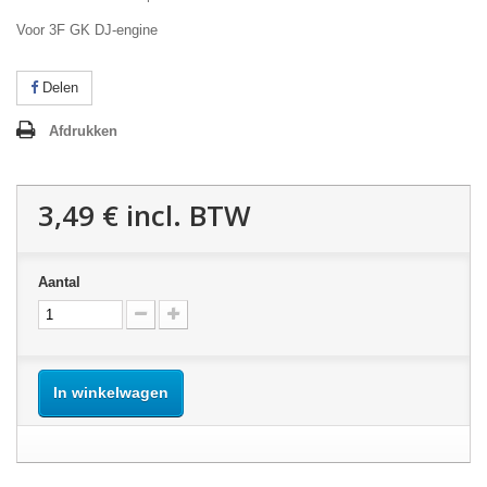
Voor 3F GK DJ-engine
Delen
Afdrukken
3,49 €
incl. BTW
Aantal
In winkelwagen