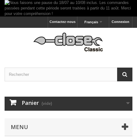
Contactez-nous
Connexion
Français
Panier
(vide)
MENU