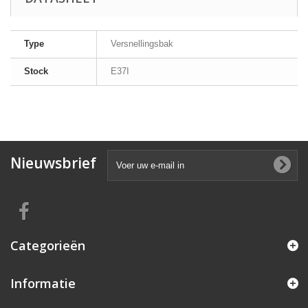
Type
Versnellingsbak
Stock
E37I
Nieuwsbrief
Categorieën
Informatie