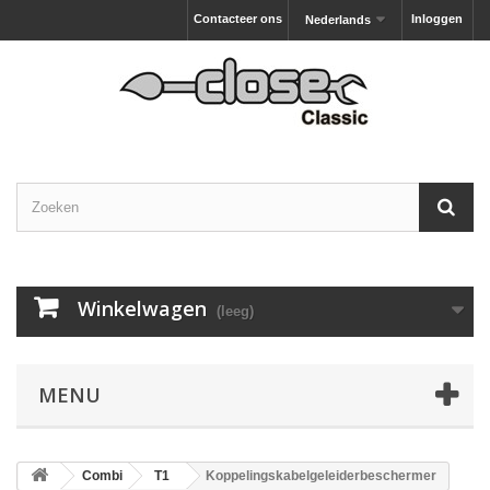
Contacteer ons
Inloggen
Nederlands
Winkelwagen
(leeg)
MENU
Combi
T1
Koppelingskabelgeleiderbeschermer