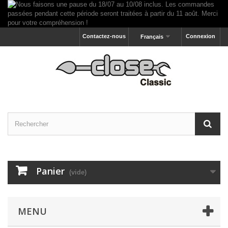
Contactez-nous
Connexion
Français
Panier
(vide)
MENU