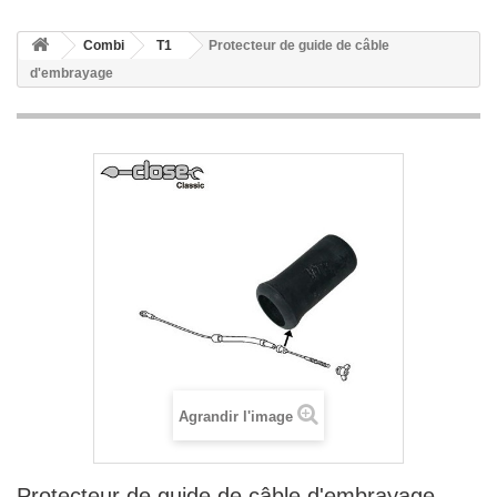
Combi
T1
Protecteur de guide de câble
d'embrayage
Agrandir l'image
Protecteur de guide de câble d'embrayage