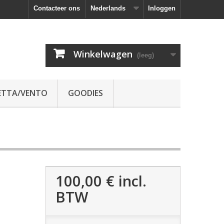
Contacteer ons
Nederlands
Inloggen
Winkelwagen
(leeg)
ETTA/VENTO
GOODIES
100,00 €
incl.
BTW