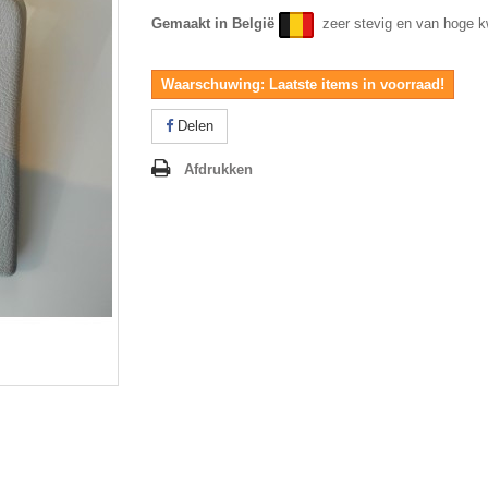
Gemaakt in België
zeer stevig en van hoge kw
Waarschuwing: Laatste items in voorraad!
Delen
Afdrukken