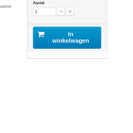
Aantal
aliteit
In
winkelwagen