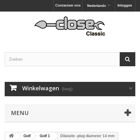
Contacteer ons
Inloggen
Nederlands
Winkelwagen
(leeg)
MENU
Golf
Golf 1
Dilatatie -plug diameter 14 mm