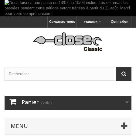
Contactez-nous
Connexion
Français
Panier
(vide)
MENU