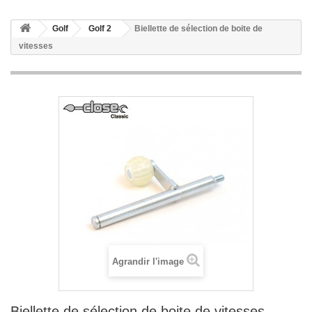
Golf
Golf 2
Biellette de sélection de boite de
vitesses
Agrandir l'image
Biellette de sélection de boite de vitesses