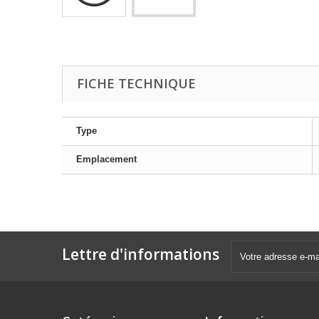
FICHE TECHNIQUE
Type
Emplacement
Lettre d'informations