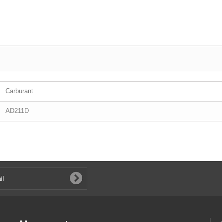
Carburant
AD211D