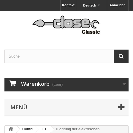
Kontakt
Anmelden
Deutsch
Warenkorb
(Leer)
MENÜ
Combi
T3
Dichtung der elektrischen