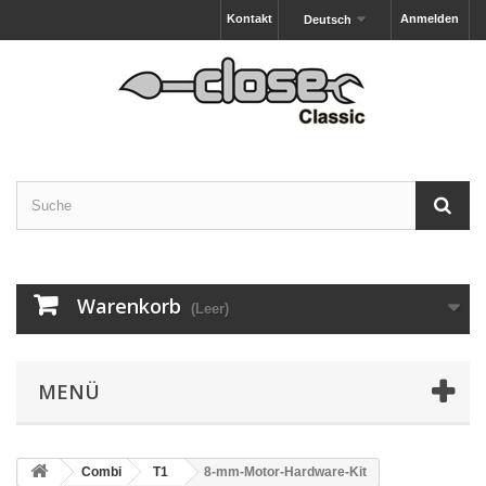
Kontakt
Anmelden
Deutsch
Warenkorb
(Leer)
MENÜ
Combi
T1
8-mm-Motor-Hardware-Kit