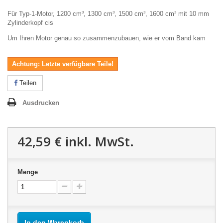
Für Typ-1-Motor, 1200 cm³, 1300 cm³, 1500 cm³, 1600 cm³ mit 10 mm
Zylinderkopf cis
Um Ihren Motor genau so zusammenzubauen, wie er vom Band kam
Achtung: Letzte verfügbare Teile!
Teilen
Ausdrucken
42,59 €
inkl. MwSt.
Menge
In den Warenkorb