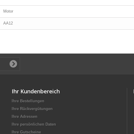
Motor
AA12
Ihr Kundenbereich
Ihre Bestellungen
Ihre Rückvergütungen
Ihre Adressen
Ihre persönlichen Daten
Ihre Gutscheine