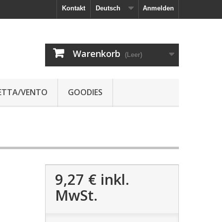
Kontakt
Deutsch
Anmelden
Warenkorb
(Leer)
JETTA/VENTO
GOODIES
9,27 €
inkl.
MwSt.