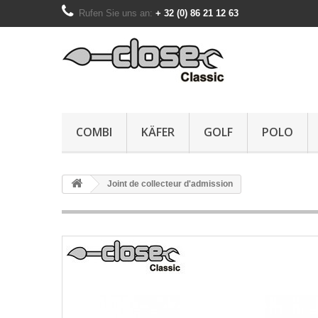
Rufen Sie uns an:
+ 32 (0) 86 21 12 63
COMBI
KÄFER
GOLF
POLO
Joint de collecteur d'admission