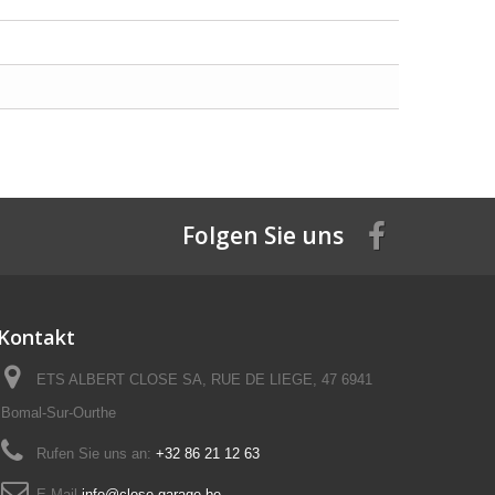
Folgen Sie uns
Kontakt
ETS ALBERT CLOSE SA, RUE DE LIEGE, 47 6941
Bomal-Sur-Ourthe
Rufen Sie uns an:
+32 86 21 12 63
E-Mail
info@close-garage.be