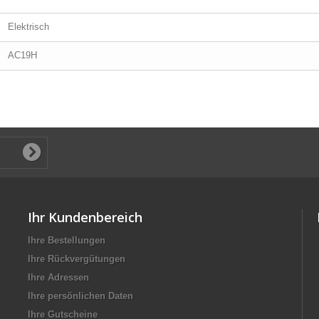
Elektrisch
AC19H
Ihr Kundenbereich
Ihre Bestellungen
Ihre Rückvergütungen
Ihre Adressen
Ihre persönlichen Daten
Ihre Gutscheine