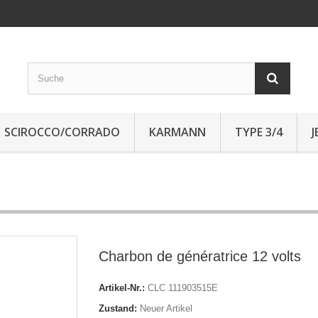
SCIROCCO/CORRADO
KARMANN
TYPE 3/4
Charbon de génératrice 12 volts
Artikel-Nr.:
CLC 111903515E
Zustand:
Neuer Artikel