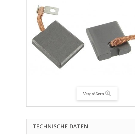
Vergrößern
TECHNISCHE DATEN