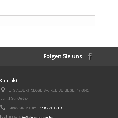
Folgen Sie uns
Kontakt
ETS ALBERT CLOSE SA, RUE DE LIEGE, 47 6941
Bomal-Sur-Ourthe
Rufen Sie uns an:
+32 86 21 12 63
E-Mail
info@close-garage.be