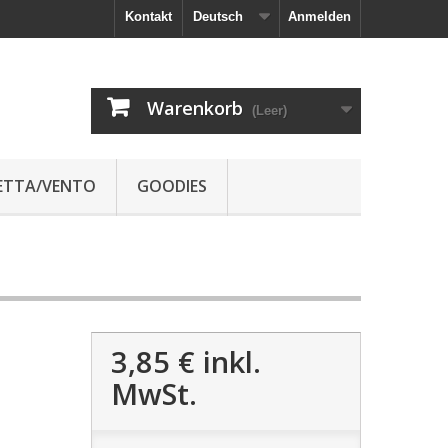
Kontakt
Deutsch
Anmelden
Warenkorb
(Leer)
JETTA/VENTO
GOODIES
3,85 €
inkl.
MwSt.