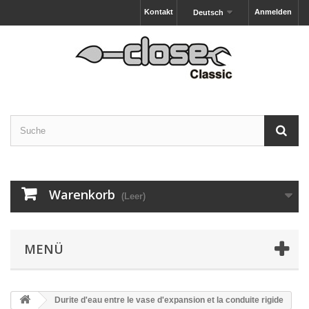
Kontakt
Anmelden
Deutsch
Warenkorb
(Leer)
MENÜ
Durite d'eau entre le vase d'expansion et la conduite rigide