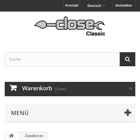
Kontakt
Anmelden
Deutsch
Warenkorb
(Leer)
MENÜ
Zündkerze