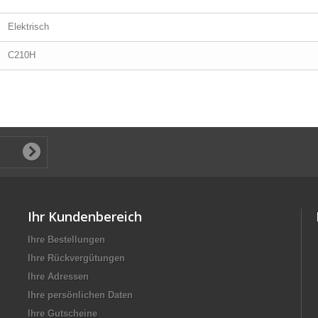
Elektrisch
C210H
Ihr Kundenbereich
Ihre Bestellungen
Ihre Rückvergütungen
Ihre Adressen
Ihre persönlichen Daten
Ihre Gutscheine