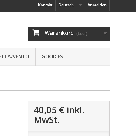
Kontakt
Deutsch
Anmelden
Warenkorb
(Leer)
JETTA/VENTO
GOODIES
40,05 €
inkl.
MwSt.