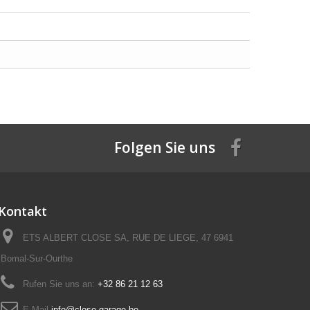
Folgen Sie uns
Kontakt
ETS ALBERT CLOSE SA, RUE DE LIEGE, 47 6941
Bomal-Sur-Ourthe
Rufen Sie uns an:
+32 86 21 12 63
E-Mail
info@close-garage.be