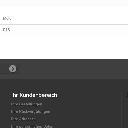
Motor
F1B
Ihr Kundenbereich
Ihre Bestellungen
Ihre Rückvergütungen
Ihre Adressen
Ihre persönlichen Daten