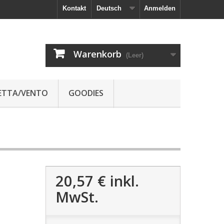
Kontakt
Deutsch
Anmelden
Warenkorb
(Leer)
JETTA/VENTO
GOODIES
20,57 €
inkl.
MwSt.