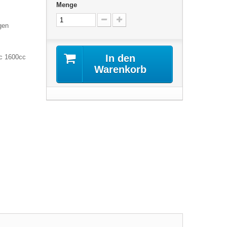
Menge
gen
In den
cc 1600cc
Warenkorb