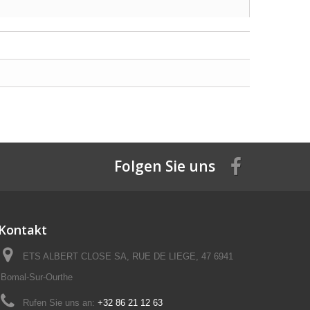
Folgen Sie uns
Kontakt
ETS ALBERT CLOSE SA, RUE DE LIEGE, 47 6941
Bomal-Sur-Ourthe
Rufen Sie uns an:
+32 86 21 12 63