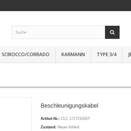
SCIROCCO/CORRADO
KARMANN
TYPE 3/4
Beschleunigungskabel
Artikel-Nr.:
CLC 171721555T
Zustand:
Neuer Artikel