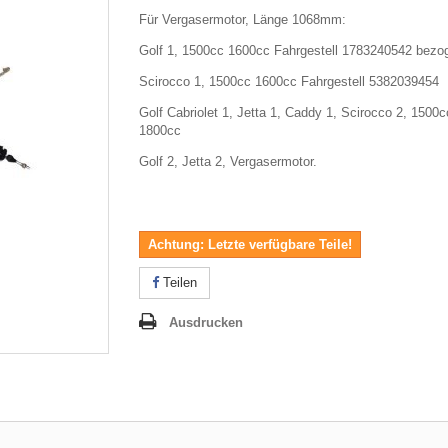
Für Vergasermotor, Länge 1068mm:
Golf 1, 1500cc 1600cc Fahrgestell 1783240542 bezo
Scirocco 1, 1500cc 1600cc Fahrgestell 5382039454
Golf Cabriolet 1, Jetta 1, Caddy 1, Scirocco 2, 1500
1800cc
Golf 2, Jetta 2, Vergasermotor.
Achtung: Letzte verfügbare Teile!
Teilen
Ausdrucken