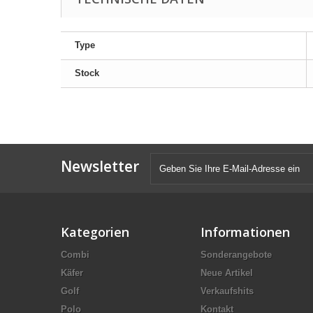
Type
Stock
Newsletter
Kategorien
Informationen
Combi
Sonderangebote
Käfer
Neue Artikel
Golf
Verkaufshits
Polo
Kontakt