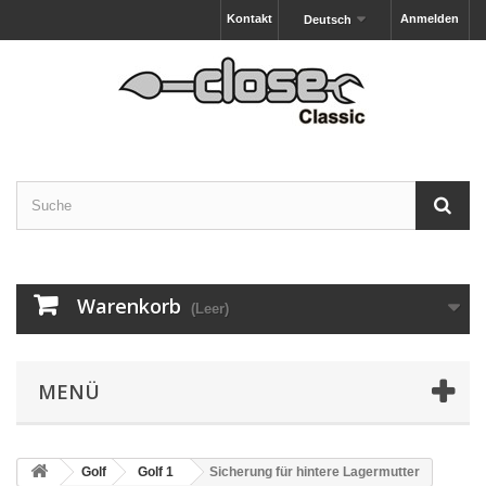
Kontakt
Anmelden
Deutsch
Warenkorb
(Leer)
MENÜ
Golf
Golf 1
Sicherung für hintere Lagermutter