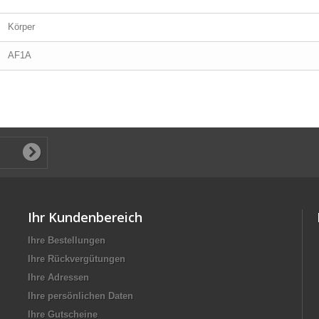
Körper
AF1A
Ihr Kundenbereich
Ihre Bestellungen
Ihre Rückvergütungen
Ihre Adressen
Ihre persönlichen Daten
Ihre Gutscheine