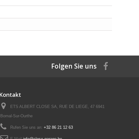
Folgen Sie uns
Kontakt
ETS ALBERT CLOSE SA, RUE DE LIEGE, 47 6941
Bomal-Sur-Ourthe
Rufen Sie uns an:
+32 86 21 12 63
E-Mail
info@close-garage.be