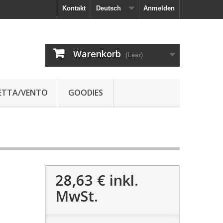
Kontakt
Deutsch
Anmelden
Warenkorb
(Leer)
JETTA/VENTO
GOODIES
28,63 €
inkl.
MwSt.