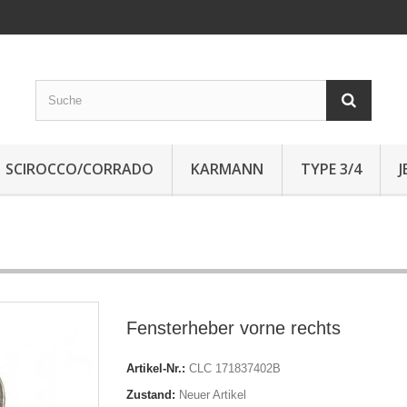
SCIROCCO/CORRADO
KARMANN
TYPE 3/4
Fensterheber vorne rechts
Artikel-Nr.:
CLC 171837402B
Zustand:
Neuer Artikel