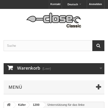
Kontakt
Anmelden
Deutsch
Warenkorb
(Leer)
MENÜ
Käfer
1200
Unterstützung für das linke