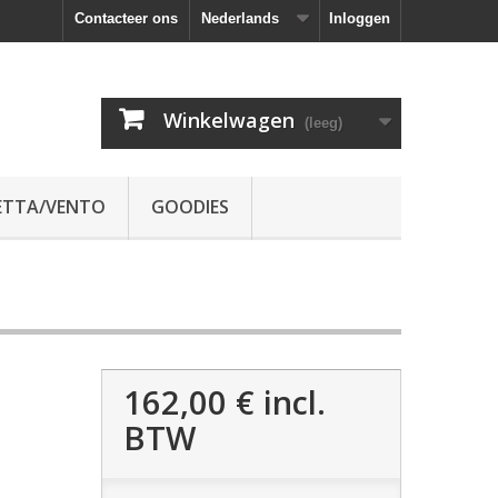
Contacteer ons
Nederlands
Inloggen
Winkelwagen
(leeg)
ETTA/VENTO
GOODIES
162,00 €
incl.
BTW