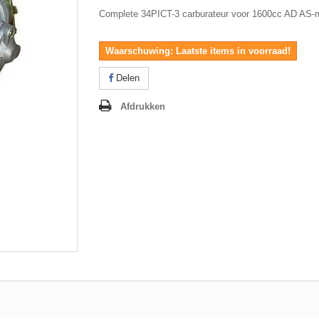
Complete 34PICT-3 carburateur voor 1600cc AD AS-
Waarschuwing: Laatste items in voorraad!
Delen
Afdrukken