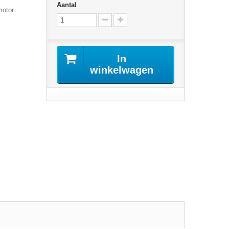
Aantal
motor
In
winkelwagen