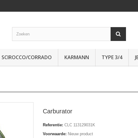
SCIROCCO/CORRADO
KARMANN
TYPE 3/4
J
Carburator
Referentie:
CLC 113129031K
Voorwaarde:
Nieuw product