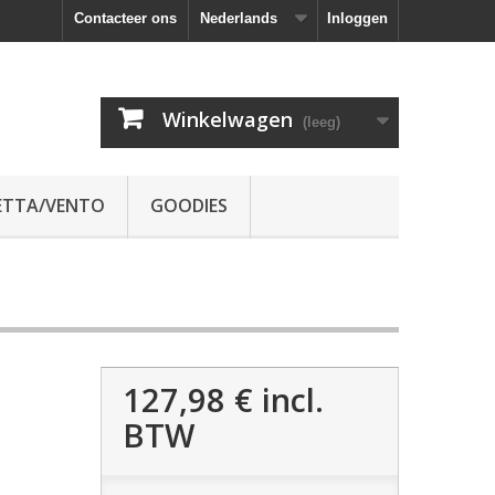
Contacteer ons
Nederlands
Inloggen
Winkelwagen
(leeg)
ETTA/VENTO
GOODIES
127,98 €
incl.
BTW