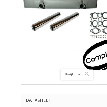
Bekijk groter
DATASHEET