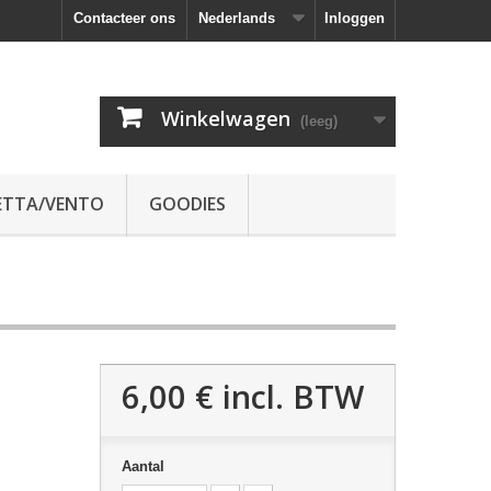
Contacteer ons
Nederlands
Inloggen
Winkelwagen
(leeg)
ETTA/VENTO
GOODIES
6,00 €
incl. BTW
Aantal