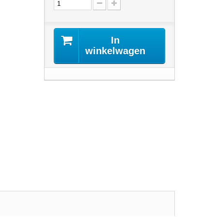
In
winkelwagen