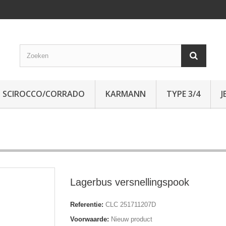
SCIROCCO/CORRADO
KARMANN
TYPE 3/4
J
Lagerbus versnellingspook
Referentie:
CLC 251711207D
Voorwaarde:
Nieuw product