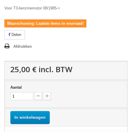
Voor T3-benzinemotor 08/1985->
Waarschuwing: Laatste items in voorraad!
Delen
Afdrukken
25,00 €
incl. BTW
Aantal
In winkelwagen