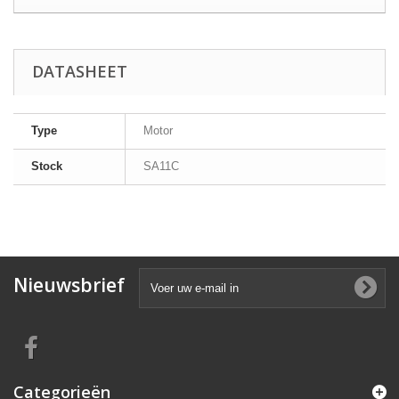
DATASHEET
Type
Motor
Stock
SA11C
Nieuwsbrief
Categorieën