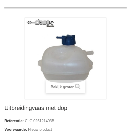
Bekijk groter
Uitbreidingvaas met dop
Referentie:
CLC 025121403B
Voorwaarde:
Nieuw product