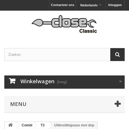
Contacteer ons
Inloggen
Nederlands
Winkelwagen
(leeg)
MENU
Combi
T3
Uitbreidingvaas met dop