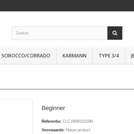
SCIROCCO/CORRADO
KARMANN
TYPE 3/4
J
Beginner
Referentie:
CLC 068911023M
Voorwaarde:
Nieuw product