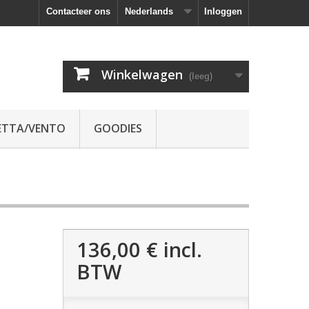
Contacteer ons
Nederlands
Inloggen
Winkelwagen
(leeg)
ETTA/VENTO
GOODIES
136,00 €
incl.
BTW