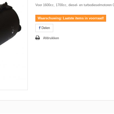
Voor 1600cc, 1700cc, diesel- en turbodieselmotoren 
Waarschuwing: Laatste items in voorraad!
Delen
Afdrukken