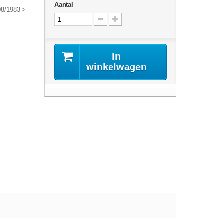
Aantal
08/1983->
In
winkelwagen