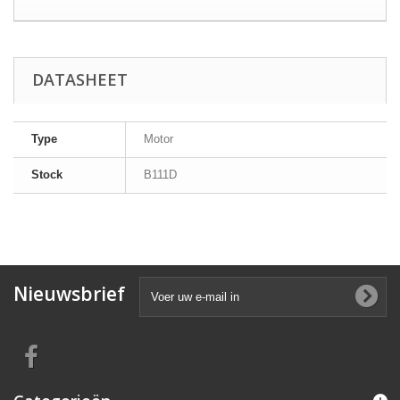
DATASHEET
Type
Motor
Stock
B111D
Nieuwsbrief