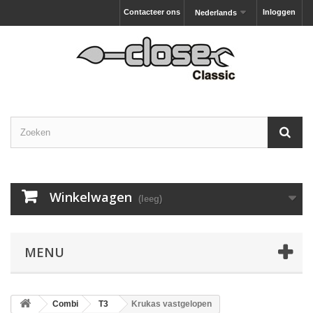
Contacteer ons
Inloggen
Nederlands
Winkelwagen
(leeg)
MENU
Combi
T3
Krukas vastgelopen