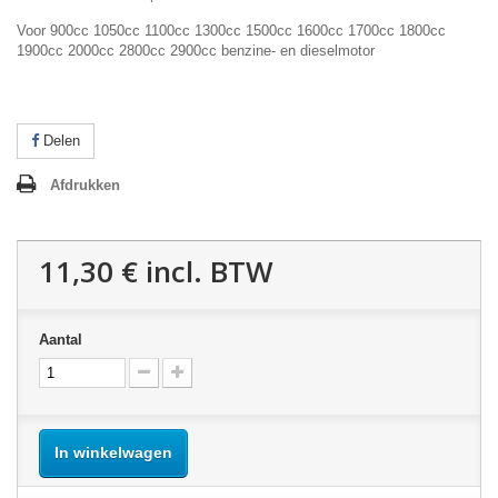
Voor 900cc 1050cc 1100cc 1300cc 1500cc 1600cc 1700cc 1800cc
1900cc 2000cc 2800cc 2900cc benzine- en dieselmotor
Delen
Afdrukken
11,30 €
incl. BTW
Aantal
In winkelwagen