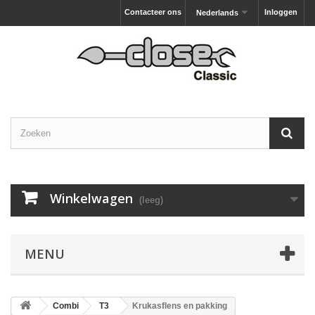
Contacteer ons
Inloggen
Nederlands
Winkelwagen
(leeg)
MENU
Combi
T3
Krukasflens en pakking