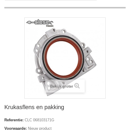
Bekijk groter
Krukasflens en pakking
Referentie:
CLC 068103171G
Voorwaarde:
Nieuw product