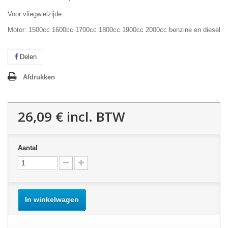
Voor vliegwielzijde.
Motor: 1500cc 1600cc 1700cc 1800cc 1900cc 2000cc benzine en diesel
Delen
Afdrukken
26,09 €
incl. BTW
Aantal
In winkelwagen