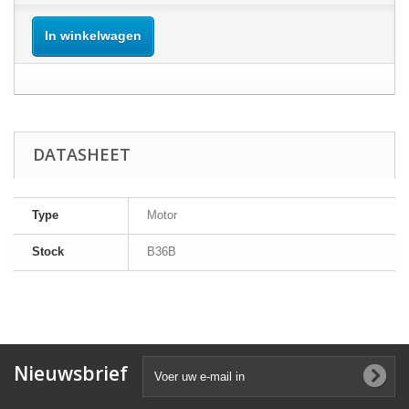
In winkelwagen
DATASHEET
Type
Motor
Stock
B36B
Nieuwsbrief