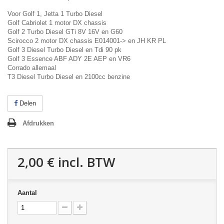
Voor Golf 1, Jetta 1 Turbo Diesel
Golf Cabriolet 1 motor DX chassis
Golf 2 Turbo Diesel GTi 8V 16V en G60
Scirocco 2 motor DX chassis E014001-> en JH KR PL
Golf 3 Diesel Turbo Diesel en Tdi 90 pk
Golf 3 Essence ABF ADY 2E AEP en VR6
Corrado allemaal
T3 Diesel Turbo Diesel en 2100cc benzine
Delen
Afdrukken
2,00 €
incl. BTW
Aantal