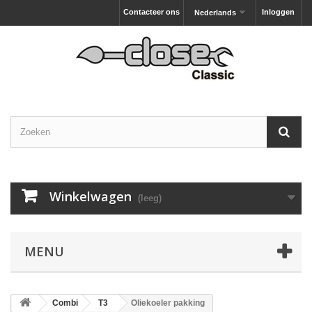
Contacteer ons
Inloggen
Nederlands
Winkelwagen
(leeg)
MENU
Combi
T3
Oliekoeler pakking