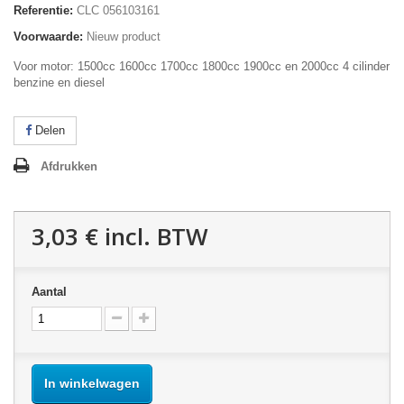
Referentie:
CLC 056103161
Voorwaarde:
Nieuw product
Voor motor: 1500cc 1600cc 1700cc 1800cc 1900cc en 2000cc 4 cilinder
benzine en diesel
Delen
Afdrukken
3,03 €
incl. BTW
Aantal
In winkelwagen