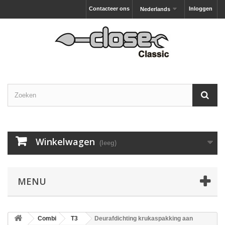
Contacteer ons
Inloggen
Nederlands
Winkelwagen
(leeg)
MENU
Combi
T3
Deurafdichting krukaspakking aan