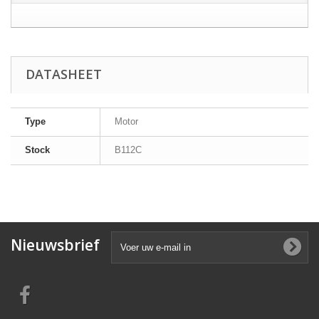
DATASHEET
Type
Motor
Stock
B112C
Nieuwsbrief