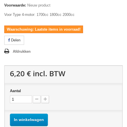
Voorwaarde:
Nieuw product
Voor Type 4-motor: 1700cc 1800cc 2000cc
Waarschuwing: Laatste items in voorraad!
Delen
Afdrukken
6,20 €
incl. BTW
Aantal
In winkelwagen