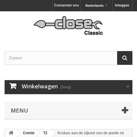
Contacteer ons
Inloggen
Nederlands
Winkelwagen
(leeg)
MENU
Combi
T2
Krukas aan de zijkant van de poelie zit