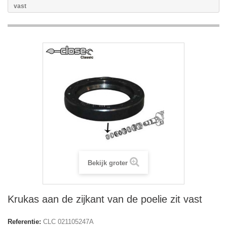
vast
Bekijk groter
Krukas aan de zijkant van de poelie zit vast
Referentie:
CLC 021105247A