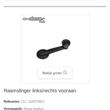
Bekijk groter
Raamslinger links/rechts vooraan
Referentie:
CLC 111837581J
Voorwaarde:
Nieuw product