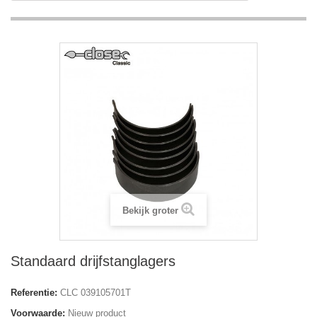
Bekijk groter
Standaard drijfstanglagers
Referentie:
CLC 039105701T
Voorwaarde:
Nieuw product