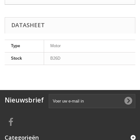
DATASHEET
Type
Motor
Stock
B26D
Nieuwsbrief
Categorieën