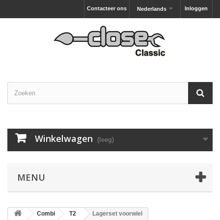
Contacteer ons
Inloggen
Nederlands
Winkelwagen
(leeg)
MENU
Combi
T2
Lagerset voorwiel