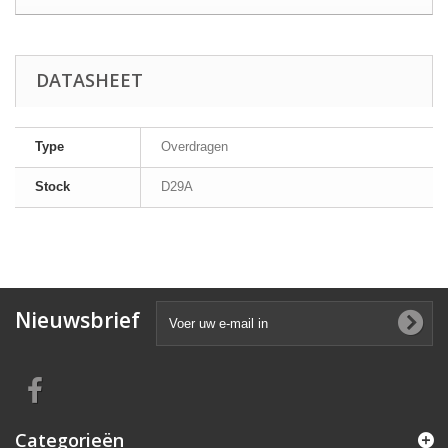
DATASHEET
Type
Overdragen
Stock
D29A
Nieuwsbrief
Categorieën