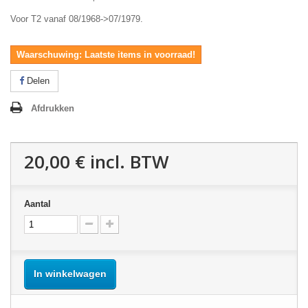
Voor T2 vanaf 08/1968->07/1979.
Waarschuwing: Laatste items in voorraad!
Delen
Afdrukken
20,00 €
incl. BTW
Aantal
In winkelwagen