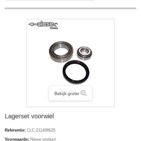
Bekijk groter
Lagerset voorwiel
Referentie:
CLC 211498625
Voorwaarde:
Nieuw product