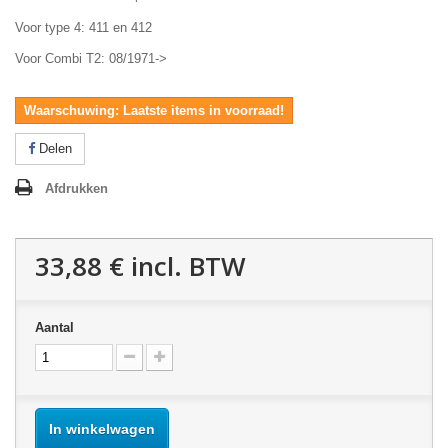
Voor type 4: 411 en 412
Voor Combi T2: 08/1971->
Waarschuwing: Laatste items in voorraad!
Delen
Afdrukken
33,88 €
incl. BTW
Aantal
In winkelwagen