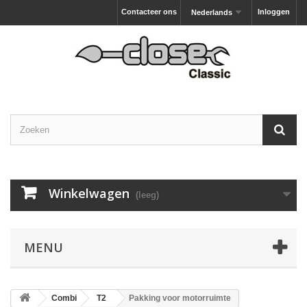
Contacteer ons
Inloggen
Nederlands
Winkelwagen
(leeg)
MENU
Combi
T2
Pakking voor motorruimte