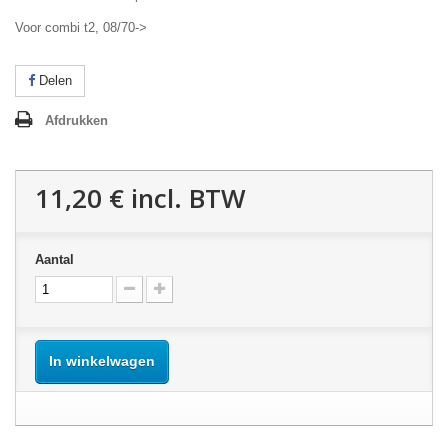
Voor combi t2, 08/70->
Delen
Afdrukken
11,20 €
incl. BTW
Aantal
In winkelwagen