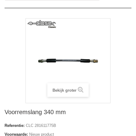
Bekijk groter
Voorremslang 340 mm
Referentie:
CLC 281611775B
Voorwaarde:
Nieuw product