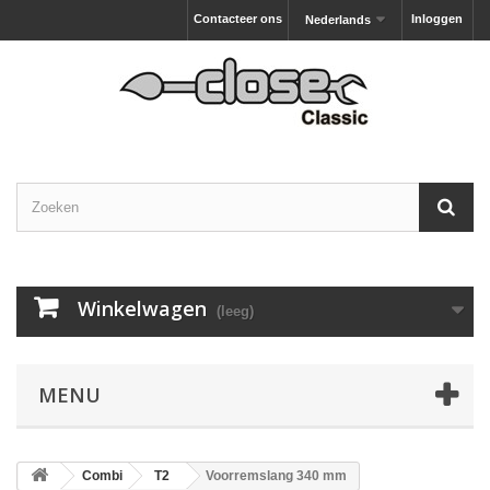
Contacteer ons
Inloggen
Nederlands
Winkelwagen
(leeg)
MENU
Combi
T2
Voorremslang 340 mm