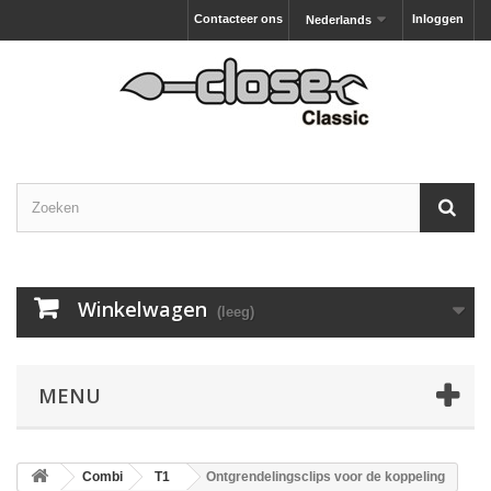
Contacteer ons
Inloggen
Nederlands
Winkelwagen
(leeg)
MENU
Combi
T1
Ontgrendelingsclips voor de koppeling