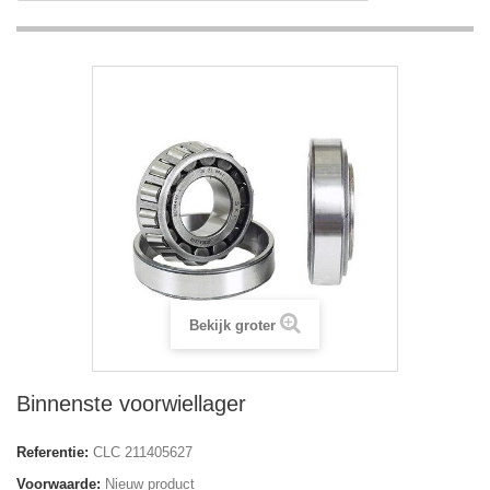
Bekijk groter
Binnenste voorwiellager
Referentie:
CLC 211405627
Voorwaarde:
Nieuw product