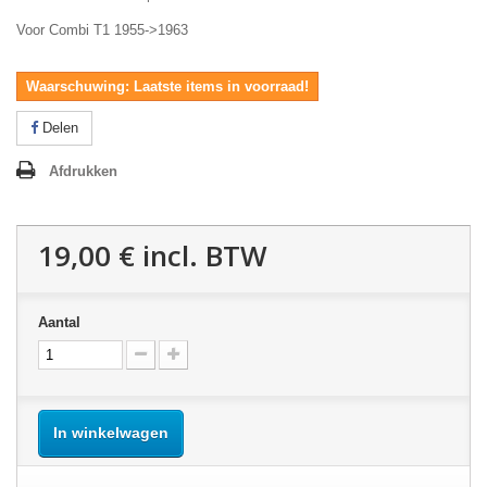
Voor Combi T1 1955->1963
Waarschuwing: Laatste items in voorraad!
Delen
Afdrukken
19,00 €
incl. BTW
Aantal
In winkelwagen