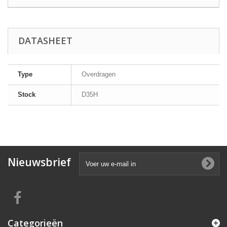
DATASHEET
Type
Overdragen
Stock
D35H
Nieuwsbrief
Categorieën