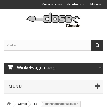
Contacteer ons
Inloggen
Nederlands
Winkelwagen
(leeg)
MENU
Combi
T1
Binnenste voorwiellager