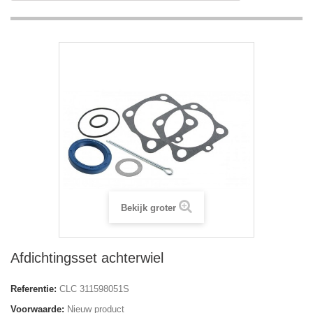
Bekijk groter
Afdichtingsset achterwiel
Referentie:
CLC 311598051S
Voorwaarde:
Nieuw product