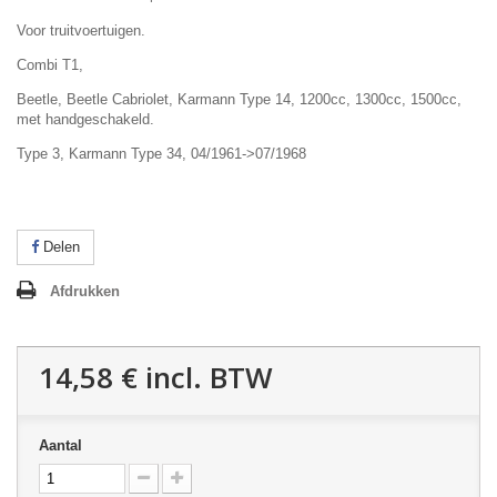
Voor truitvoertuigen.
Combi T1,
Beetle, Beetle Cabriolet, Karmann Type 14, 1200cc, 1300cc, 1500cc,
met handgeschakeld.
Type 3, Karmann Type 34, 04/1961->07/1968
Delen
Afdrukken
14,58 €
incl. BTW
Aantal