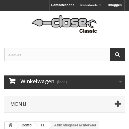
Contacteer ons
Inloggen
Nederlands
Winkelwagen
(leeg)
MENU
Combi
T1
Afdichtingsset achterwiel