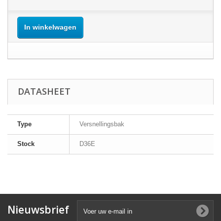
In winkelwagen
DATASHEET
Type
Versnellingsbak
Stock
D36E
Nieuwsbrief