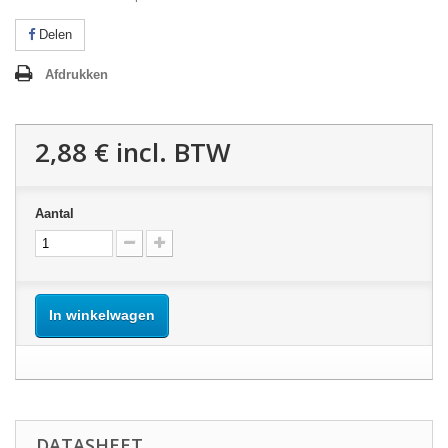
Delen
Afdrukken
2,88 €
incl. BTW
Aantal
In winkelwagen
DATASHEET