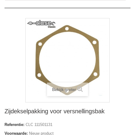
Bekijk groter
Zijdekselpakking voor versnellingsbak
Referentie:
CLC 111501131
Voorwaarde:
Nieuw product