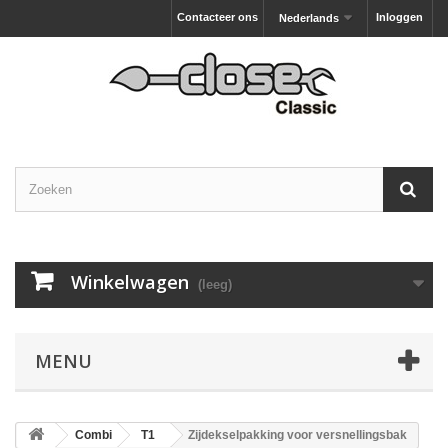
Contacteer ons
Inloggen
Nederlands
Winkelwagen
(leeg)
MENU
Combi
T1
Zijdekselpakking voor versnellingsbak