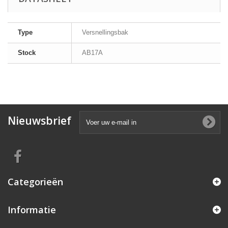
Type
Versnellingsbak
Stock
AB17A
Nieuwsbrief
Categorieën
Informatie