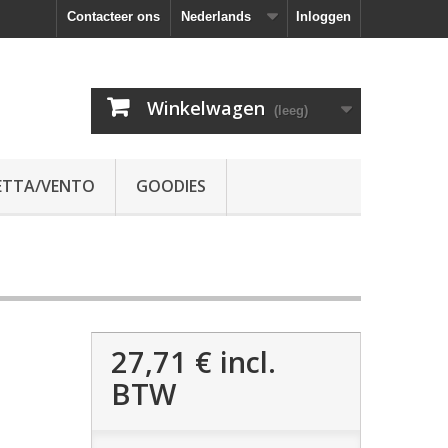
Contacteer ons
Nederlands
Inloggen
Winkelwagen
(leeg)
ETTA/VENTO
GOODIES
27,71 €
incl.
BTW