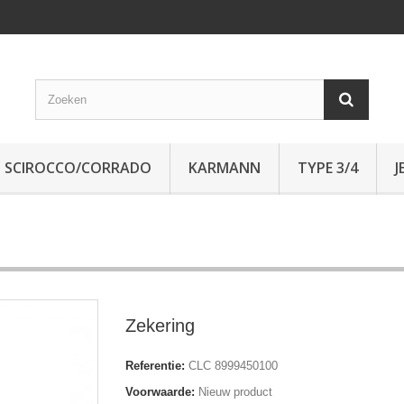
SCIROCCO/CORRADO
KARMANN
TYPE 3/4
J
Zekering
Referentie:
CLC 8999450100
Voorwaarde:
Nieuw product