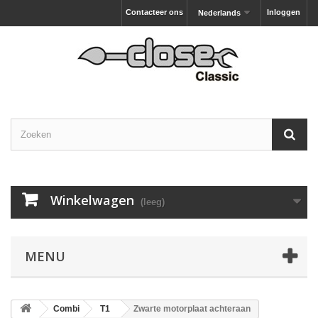
Contacteer ons
Inloggen
Nederlands
Winkelwagen
(leeg)
MENU
Combi
T1
Zwarte motorplaat achteraan