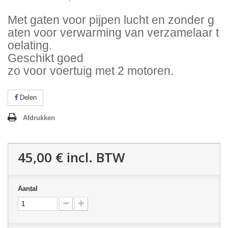
Met
gaten
voor
pijpen
lucht
en
zonder
g
aten
voor
verwarming
van
verzamelaar
t
oelating
.
Geschikt
goed
zo
voor
voertuig
met
2
motoren
.
Delen
Afdrukken
45,00 €
incl. BTW
Aantal