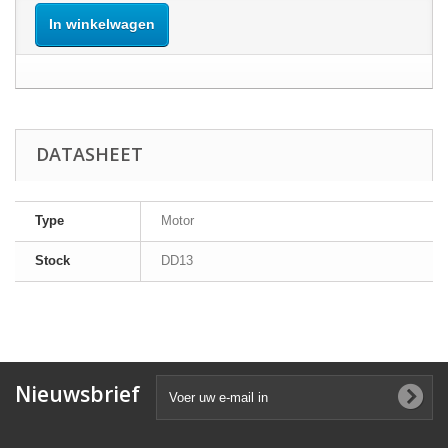
In winkelwagen
DATASHEET
Type
Motor
Stock
DD13
Nieuwsbrief