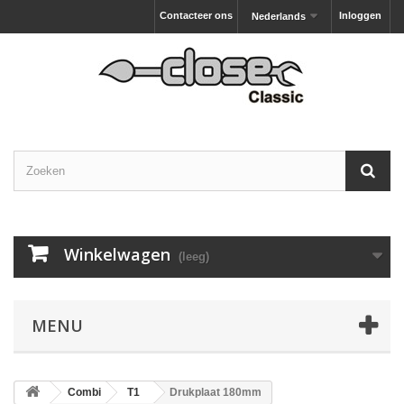
Contacteer ons
Inloggen
Nederlands
Winkelwagen
(leeg)
MENU
Combi
T1
Drukplaat 180mm