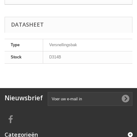
DATASHEET
Type
Versnellingsbak
Stock
D314B
Nieuwsbrief
Categorieën