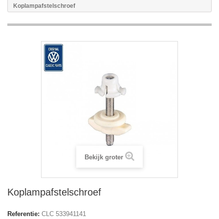
Koplampafstelschroef
Bekijk groter
Koplampafstelschroef
Referentie:
CLC 533941141