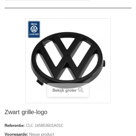
Bekijk groter
Zwart grille-logo
Referentie:
CLC 165853601A01C
Voorwaarde:
Nieuw product