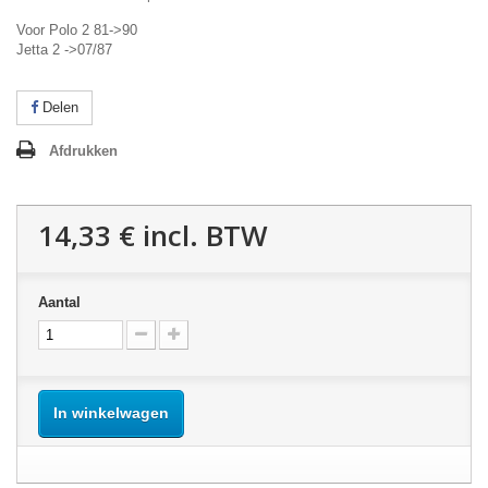
Voor Polo 2 81->90
Jetta 2 ->07/87
Delen
Afdrukken
14,33 €
incl. BTW
Aantal
In winkelwagen