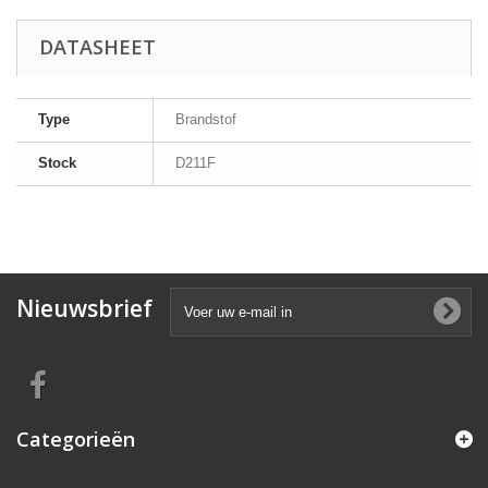
DATASHEET
Type
Brandstof
Stock
D211F
Nieuwsbrief
Categorieën