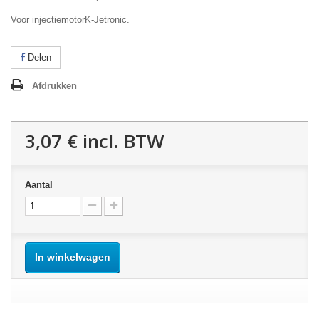
Voor injectiemotor
K-Jetronic.
Delen
Afdrukken
3,07 €
incl. BTW
Aantal
In winkelwagen