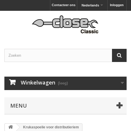
Contacteer ons
Inloggen
Nederlands
Winkelwagen
(leeg)
MENU
Krukaspoelie voor distributieriem