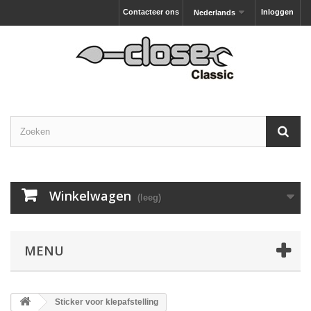
Contacteer ons
Inloggen
Nederlands
Winkelwagen
(leeg)
MENU
Sticker voor klepafstelling