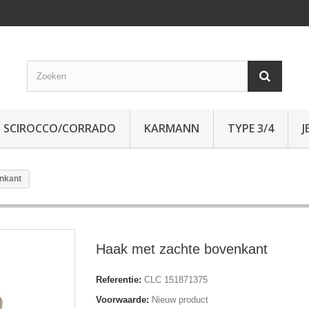
SCIROCCO/CORRADO
KARMANN
TYPE 3/4
J
nkant
Haak met zachte bovenkant
Referentie:
CLC 151871375
Voorwaarde:
Nieuw product