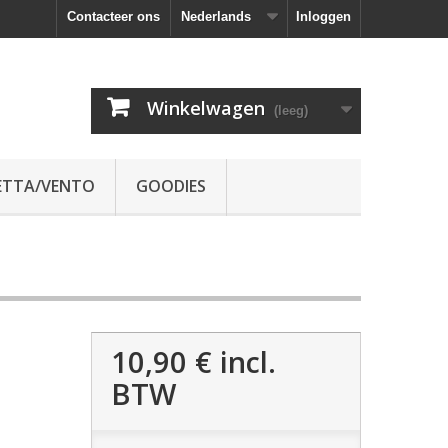
Contacteer ons
Nederlands
Inloggen
Winkelwagen
(leeg)
ETTA/VENTO
GOODIES
10,90 €
incl.
BTW