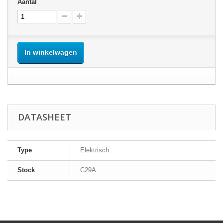
Aantal
In winkelwagen
DATASHEET
Type
Elektrisch
Stock
C29A