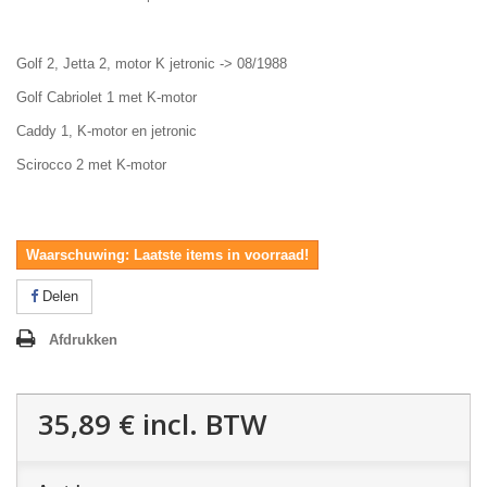
Golf 2, Jetta 2, motor K jetronic -> 08/1988
Golf Cabriolet 1 met K-motor
Caddy 1, K-motor en jetronic
Scirocco 2 met K-motor
Waarschuwing: Laatste items in voorraad!
Delen
Afdrukken
35,89 €
incl. BTW