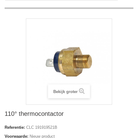
Bekijk groter
110° thermocontactor
Referentie:
CLC 191919521B
Voorwaarde:
Nieuw product